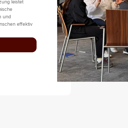
ung leistet
nische
n und
nschen effektiv