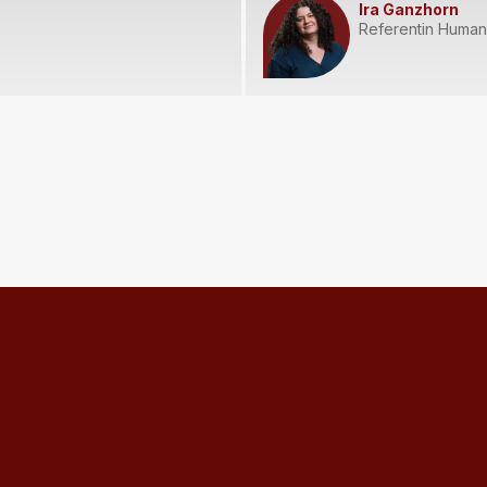
Ira Ganzhorn
Referentin Humani