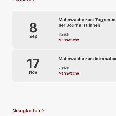
Mahnwache zum Tag der inte
8
der Journalist:innen
Zürich
Sep
Mahnwache
Mahnwache zum Internation
17
Zürich
Nov
Mahnwache
Neuigkeiten