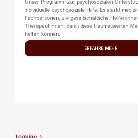
Unser Programm zur psychosozialen Unterstütz
individuelle psychosoziale Hilfe. Es stärkt medizi
Fachpersonen, zivilgesellschaftliche Helfer:inne
Therapeut:innen, damit diese traumatisierten Me
helfen können.
ERFAHRE MEHR
Termine