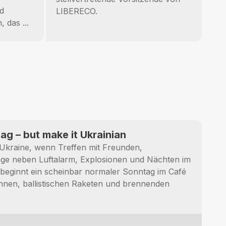
d
LIBERECO.
 das ...
ag – but make it Ukrainian
 Ukraine, wenn Treffen mit Freunden,
ge neben Luftalarm, Explosionen und Nächten im
o beginnt ein scheinbar normaler Sonntag im Café
nen, ballistischen Raketen und brennenden