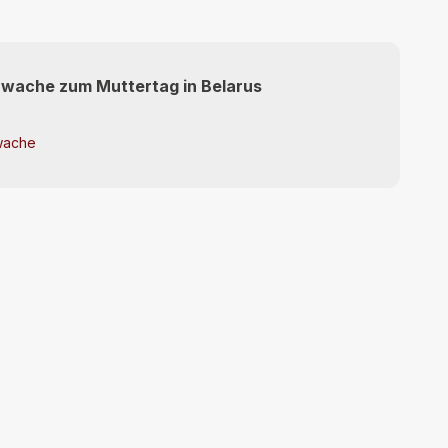
wache zum Muttertag in Belarus
ache