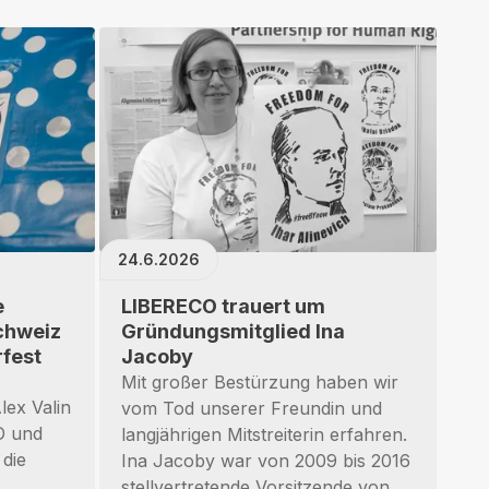
24.6.2026
e
LIBERECO trauert um
chweiz
Gründungsmitglied Ina
fest
Jacoby
Mit großer Bestürzung haben wir
lex Valin
vom Tod unserer Freundin und
O und
langjährigen Mitstreiterin erfahren.
 die
Ina Jacoby war von 2009 bis 2016
stellvertretende Vorsitzende von