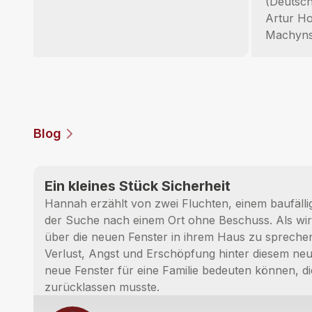
(Deutsch
Artur H
Machyns
Blog
Ein kleines Stück Sicherheit
Hannah erzählt von zwei Fluchten, einem baufäll
der Suche nach einem Ort ohne Beschuss. Als wir 
über die neuen Fenster in ihrem Haus zu sprechen, 
Verlust, Angst und Erschöpfung hinter diesem ne
neue Fenster für eine Familie bedeuten können, die
zurücklassen musste.