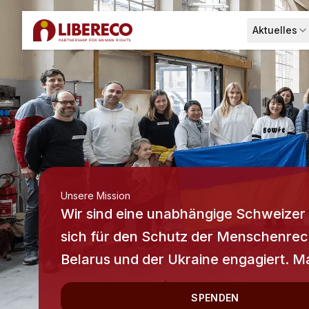
Aktuelles
Menü ausk
Unsere Mission
Wir sind eine unabhängige Schweizer
sich für den Schutz der Menschenrec
Belarus und der Ukraine engagiert. M
SPENDEN