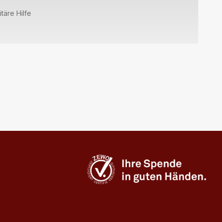
täre Hilfe
Zewo