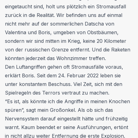
eingetaucht sind, holt uns plötzlich ein Stromausfall
zurück in die Realität. Wir befinden uns auf einmal
nicht mehr auf der sommerlichen Datscha von
Valentina und Boris, umgeben von Obstbäumen,
sondern wir sind mitten im Krieg, keine 20 Kilometer
von der russischen Grenze entfernt. Und die Raketen
könnten jederzeit das Wohnzimmer treffen.
Den Luftangriffen gehen oft Stromausfälle voraus,
erklärt Boris. Seit dem 24. Februar 2022 leben sie
unter konstantem Beschuss. Viel Zeit, sich mit den
Spielregeln des Terrors vertraut zu machen.
“Es ist, als könnte ich die Angriffe in meinen Knochen
spüren”, sagt mein Großonkel. Als ob sich das
Nervensystem darauf eingestellt hätte und frühzeitig
warnt. Kaum beendet er seine Ausführungen, ertönt
in nicht allzu weiter Entfernung die erste Explosion.