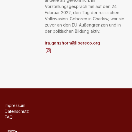
andere als gewöhnlich: Ihr
Vorstellungsgespräch fiel auf den 24.
Februar 2022, den Tag der russischen
Vollinvasion. Geboren in Charkiw, war sie
zuvor an den EU-Außengrenzen und in
der politischen Bildung aktiv.
ira.ganzhorn@libereco.org
Impressum
Datenschutz
FAQ
Zewo