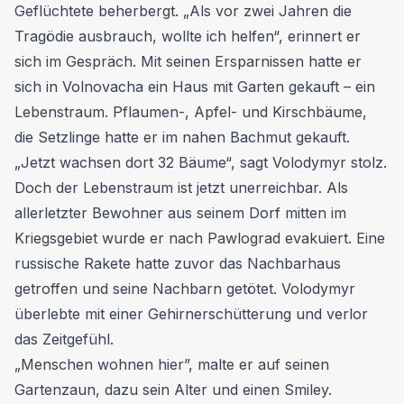
Geflüchtete beherbergt. „Als vor zwei Jahren die
Tragödie ausbrauch, wollte ich helfen“, erinnert er
sich im Gespräch. Mit seinen Ersparnissen hatte er
sich in Volnovacha ein Haus mit Garten gekauft – ein
Lebenstraum. Pflaumen-, Apfel- und Kirschbäume,
die Setzlinge hatte er im nahen Bachmut gekauft.
„Jetzt wachsen dort 32 Bäume“, sagt Volodymyr stolz.
Doch der Lebenstraum ist jetzt unerreichbar. Als
allerletzter Bewohner aus seinem Dorf mitten im
Kriegsgebiet wurde er nach Pawlograd evakuiert. Eine
russische Rakete hatte zuvor das Nachbarhaus
getroffen und seine Nachbarn getötet. Volodymyr
überlebte mit einer Gehirnerschütterung und verlor
das Zeitgefühl.
„Menschen wohnen hier”, malte er auf seinen
Gartenzaun, dazu sein Alter und einen Smiley.