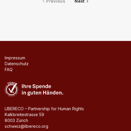
Previous
Next
Impressum
Datenschutz
FAQ
Zewo
LIBERECO – Partnership for Human Rights
Kalkbreitestrasse 59
8003 Zürich
schweiz@libereco.org