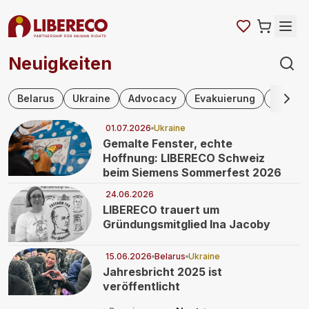
Neuigkeiten
Skip navigation
Belarus
Ukraine
Advocacy
Evakuierung
Hilfe f
01.07.2026
Ukraine
Gemalte Fenster, echte
Hoffnung: LIBERECO Schweiz
beim Siemens Sommerfest 2026
24.06.2026
LIBERECO trauert um
Gründungsmitglied Ina Jacoby
15.06.2026
Belarus
Ukraine
Jahresbricht 2025 ist
veröffentlicht