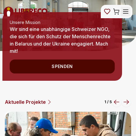
Unsere Mission
Wir sind eine unabhängige Schweizer NGO,
die sich für den Schutz der Menschenrechte
in Belarus und der Ukraine engagiert. Mach
mit!
SPENDEN
Aktuelle Projekte
2
/
5
Previous
Next