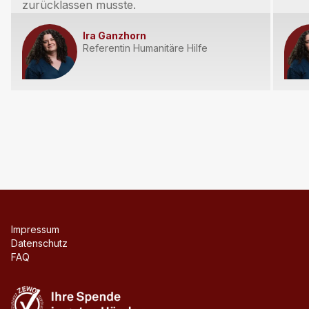
zurücklassen musste.
Ira Ganzhorn
Referentin Humanitäre Hilfe
Impressum
Datenschutz
FAQ
Zewo