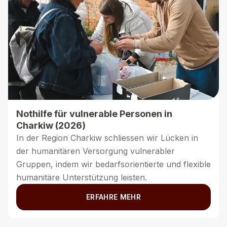
Help the Helpers (Phase III)
Unser Programm zur psychosozialen
Unterstützung leistet individuelle psychosoziale
Hilfe. Es stärkt medizinische Fachpersonen,
zivilgesellschaftliche Helfer:innen und
Therapeut:innen, damit diese traumatisierten
Menschen effektiv helfen können.